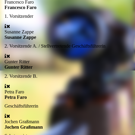
Francesco Faro
Francesco Faro
1.
Vorsitzender
Susanne Zappe
Susanne Zappe
2.
Vorsitzende A. / Stellvertretende Geschäftsführerin
Gunter Ritter
Gunter Ritter
2.
Vorsitzende B.
Petra Faro
Petra Faro
Geschäftsführerin
Jochen Graßmann
Jochen Graßmann