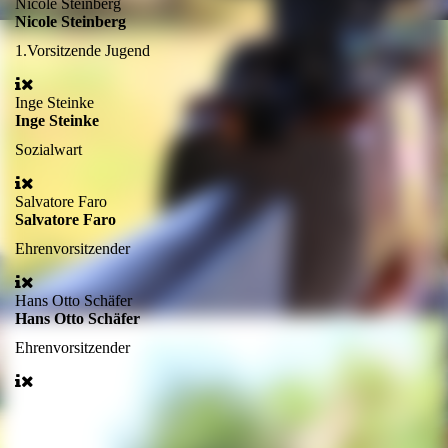
Nicole Steinberg
Nicole Steinberg
1.Vorsitzende Jugend
Inge Steinke
Inge Steinke
Sozialwart
Salvatore Faro
Salvatore Faro
Ehrenvorsitzender
Hans Otto Schäfer
Hans Otto Schäfer
Ehrenvorsitzender