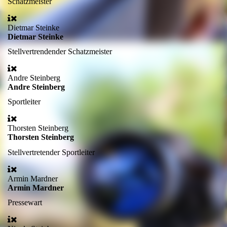
Schatzmeister
Dietmar Steinke
Dietmar Steinke
Stellvertrendender Schatzmeister
Andre Steinberg
Andre Steinberg
Sportleiter
Thorsten Steinberg
Thorsten Steinberg
Stellvertretender Sportleiter
Armin Mardner
Armin Mardner
Pressewart