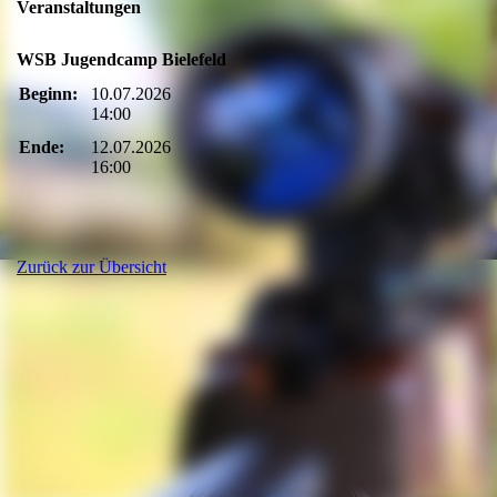
Veranstaltungen
WSB Jugendcamp Bielefeld
Beginn:
10.07.2026
14:00
Ende:
12.07.2026
16:00
Zurück zur Übersicht